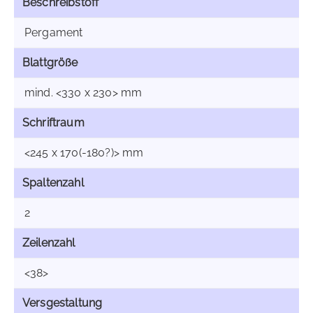
Beschreibstoff
Pergament
Blattgröße
mind. <330 x 230> mm
Schriftraum
<245 x 170(-180?)> mm
Spaltenzahl
2
Zeilenzahl
<38>
Versgestaltung