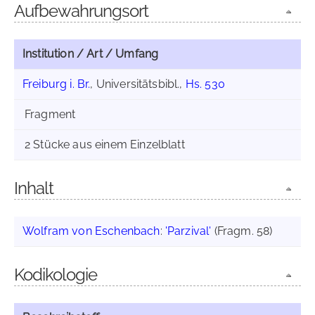
Aufbewahrungsort
Institution / Art / Umfang
Freiburg i. Br.
, Universitätsbibl.,
Hs. 530
Fragment
2 Stücke aus einem Einzelblatt
Inhalt
Wolfram von Eschenbach
:
'Parzival'
(Fragm. 58)
Kodikologie