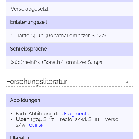
Verse abgesetzt
Entstehungszeit
1. Hälfte 14. Jh. (Bonath/Lomnitzer S. 142)
Schreibsprache
(süd)rheinfrk. (Bonath/Lomnitzer S. 142)
Forschungsliteratur
Abbildungen
Farb-Abbildung des
Fragments
Ulzen
1974
, S. 17 [= recto, s/w]
, S. 18 [= verso,
s/w]
[
Quelle
]
Literatur