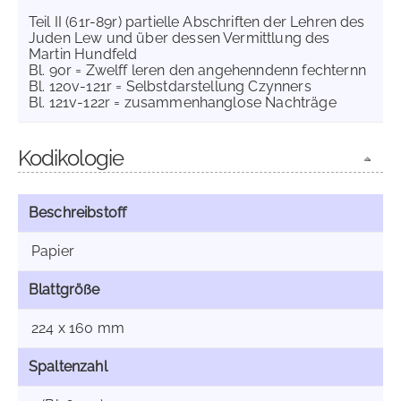
Teil II (61r-89r) partielle Abschriften der Lehren des
Juden Lew und über dessen Vermittlung des
Martin Hundfeld
Bl. 90r = Zwelff leren den angehenndenn fechternn
Bl. 120v-121r = Selbstdarstellung Czynners
Bl. 121v-122r = zusammenhanglose Nachträge
Kodikologie
Beschreibstoff
Papier
Blattgröße
224 x 160 mm
Spaltenzahl