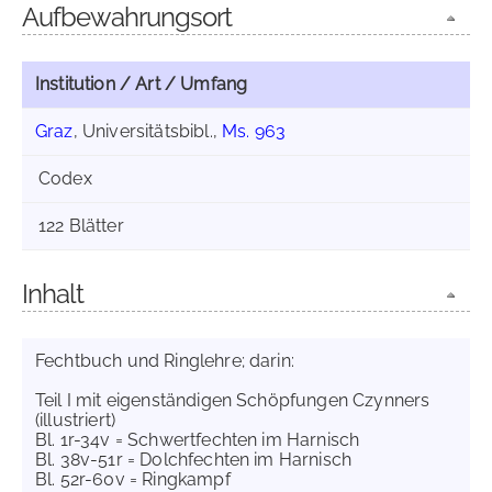
Aufbewahrungsort
Institution / Art / Umfang
Graz
, Universitätsbibl.,
Ms. 963
Codex
122 Blätter
Inhalt
Fechtbuch und Ringlehre; darin:
Teil I mit eigenständigen Schöpfungen Czynners
(illustriert)
Bl. 1r-34v = Schwertfechten im Harnisch
Bl. 38v-51r = Dolchfechten im Harnisch
Bl. 52r-60v = Ringkampf