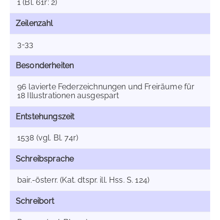
1 (Bl. 61r: 2)
Zeilenzahl
3-33
Besonderheiten
96 lavierte Federzeichnungen und Freiräume für
18 Illustrationen ausgespart
Entstehungszeit
1538 (vgl. Bl. 74r)
Schreibsprache
bair.-österr. (Kat. dtspr. ill. Hss. S. 124)
Schreibort