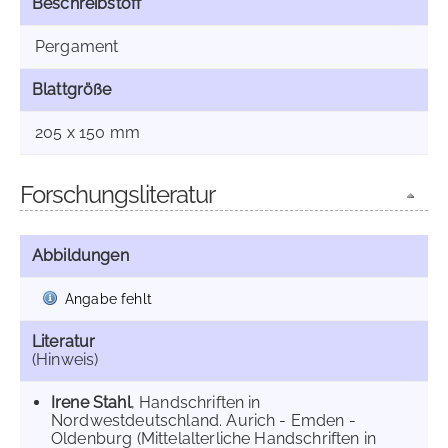
Beschreibstoff
Pergament
Blattgröße
205 x 150 mm
Forschungsliteratur
Abbildungen
Angabe fehlt
Literatur
(Hinweis)
Irene Stahl
, Handschriften in
Nordwestdeutschland. Aurich - Emden -
Oldenburg (Mittelalterliche Handschriften in