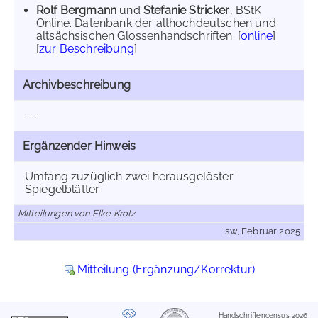
Rolf Bergmann
und
Stefanie Stricker
, BStK
Online. Datenbank der althochdeutschen und
altsächsischen Glossenhandschriften. [
online
]
[
zur Beschreibung
]
Archivbeschreibung
---
Ergänzender Hinweis
Umfang zuzüglich zwei herausgelöster
Spiegelblätter
Mitteilungen von Elke Krotz
sw, Februar 2025
Mitteilung (Ergänzung/Korrektur)
Handschriftencensus 2026