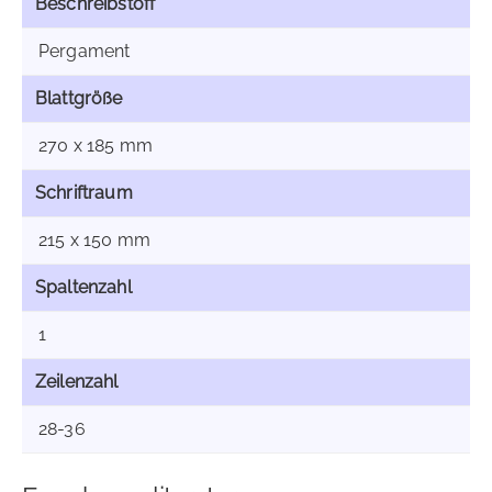
Beschreibstoff
Pergament
Blattgröße
270 x 185 mm
Schriftraum
215 x 150 mm
Spaltenzahl
1
Zeilenzahl
28-36