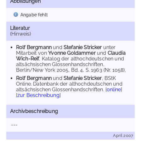
Abbildungen
Angabe fehlt
Literatur
(Hinweis)
Rolf Bergmann
und
Stefanie Stricker
unter
Mitarbeit von
Yvonne Goldammer
und
Claudia
Wich-Reif
, Katalog der althochdeutschen und
altsächsischen Glossenhandschriften,
Berlin/New York 2005, Bd. 4, S. 1963 (Nr. 1058).
Rolf Bergmann
und
Stefanie Stricker
, BStK
Online. Datenbank der althochdeutschen und
altsächsischen Glossenhandschriften. [
online
]
[
zur Beschreibung
]
Archivbeschreibung
---
April 2007