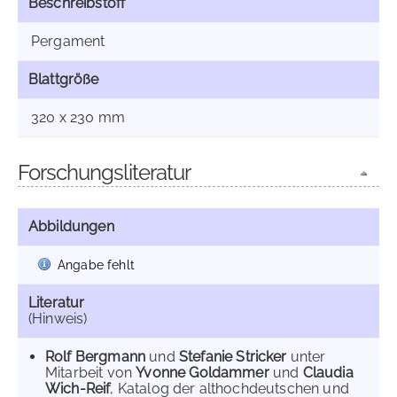
Beschreibstoff
Pergament
Blattgröße
320 x 230 mm
Forschungsliteratur
Abbildungen
Angabe fehlt
Literatur
(Hinweis)
Rolf Bergmann
und
Stefanie Stricker
unter
Mitarbeit von
Yvonne Goldammer
und
Claudia
Wich-Reif
, Katalog der althochdeutschen und