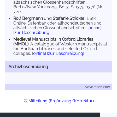
altsächsischen Glossenhandschriften,
Berlin/New York 2005, Bd. 3, S. 1375-1378 (Nr.
721).
Rolf Bergmann
und
Stefanie Stricker
, BStK
Online. Datenbank der althochdeutschen und
altsächsischen Glossenhandschriften. [
online
]
[
zur Beschreibung
]
Medieval Manuscripts in Oxford Libraries
(MMOL).
A catalogue of Western manuscripts at
the Bodleian Libraries and selected Oxford
colleges. [
online
] [
zur Beschreibung
]
Archivbeschreibung
---
November 2021
Mitteilung (Ergänzung/Korrektur)