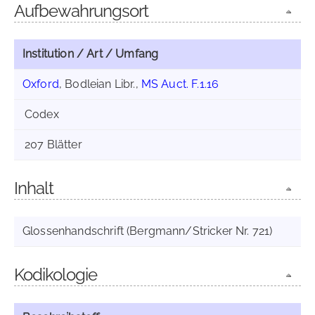
Aufbewahrungsort
Institution / Art / Umfang
Oxford
, Bodleian Libr.,
MS Auct. F.1.16
Codex
207 Blätter
Inhalt
Glossenhandschrift (Bergmann/Stricker Nr. 721)
Kodikologie