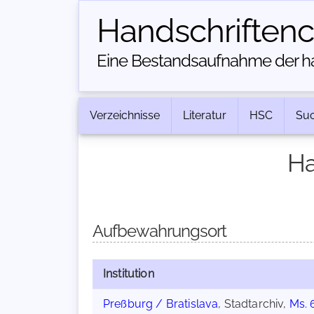
Handschriften­
Eine Bestandsaufnahme der han
Verzeichnisse
Literatur
HSC
Su
Ha
Aufbewahrungsort
Institution
Preßburg / Bratislava
, Stadtarchiv,
Ms. 