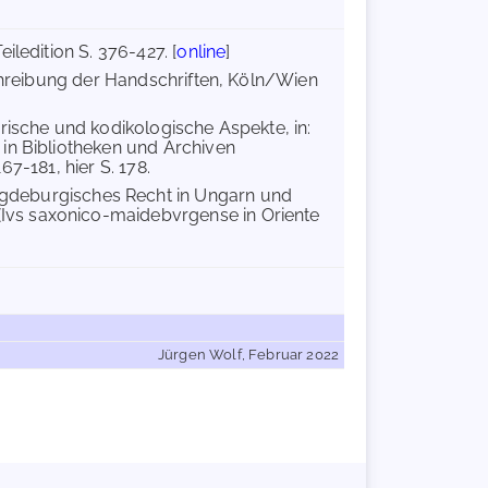
ledition S. 376-427. [
online
]
schreibung der Handschriften, Köln/Wien
rische und kodikologische Aspekte, in:
in Bibliotheken und Archiven
67-181, hier S. 178.
gdeburgisches Recht in Ungarn und
Ivs saxonico-maidebvrgense in Oriente
Jürgen Wolf, Februar 2022