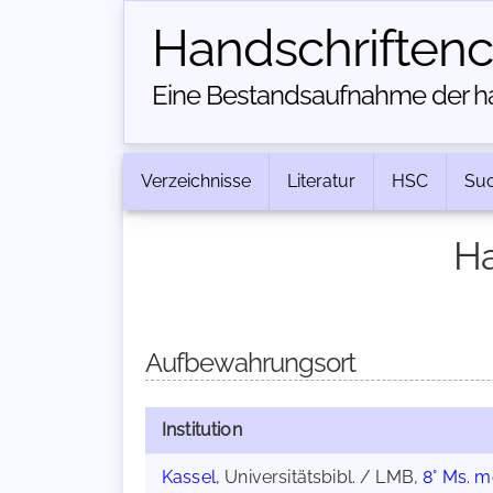
Handschriften­
Eine Bestandsaufnahme der han
Verzeichnisse
Literatur
HSC
Su
Ha
Aufbewahrungsort
Institution
Kassel
, Universitätsbibl. / LMB,
8° Ms. m