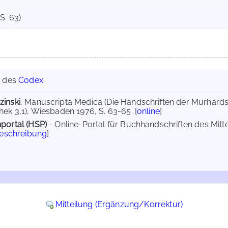
S. 63)
g des
Codex
zinski
, Manuscripta Medica (Die Handschriften der Murhards
hek 3,1), Wiesbaden 1976, S. 63-65. [
online
]
portal (HSP)
- Online-Portal für Buchhandschriften des Mit
Beschreibung
]
Mitteilung (Ergänzung/Korrektur)