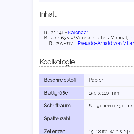
Inhalt
Bl. 2r-14r =
Kalender
Bl. 20v-63v = Wundärztliches Manual, dar
Bl. 29v-31v =
Pseudo-Arnald von Villa
Kodikologie
Beschreibstoff
Papier
Blattgröße
150 x 110 mm
Schriftraum
80-90 x 110-130 m
Spaltenzahl
1
Zeilenzahl
15-18 (teilw. bis 24)