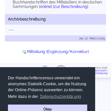
Buchhandschriften des Mittelalters in deutschen
Sammlungen [
online
] [
zur Beschreibung
]
Archivbeschreibung
---
sw, cr, März 2025
Mitteilung (Ergänzung/Korrektur)
Handschriftencensus 2026
Impressum
|
Datenschutzerklärung
Der Handschriftencensus verwendet ein
anonymes Statistik-Cookie, um die Nutzung
der Online-Präsenz auswerten zu können.
Datenschutzerklärung
Mehr dazu in der
Okay