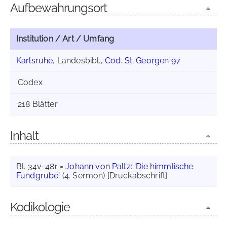
Aufbewahrungsort
Institution / Art / Umfang
Karlsruhe
, Landesbibl.,
Cod. St. Georgen 97
Codex
218 Blätter
Inhalt
Bl. 34v-48r =
Johann von Paltz
:
'Die himmlische
Fundgrube'
(4. Sermon) [Druckabschrift]
Kodikologie