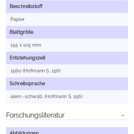
Beschreibstoff
Papier
Blattgröße
155 x 105 mm
Entstehungszeit
1560 (Hofmann S. 156)
Schreibsprache
alem.-schwäb. (Hofmann S. 156)
Forschungsliteratur
Abbildungen