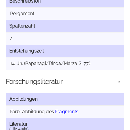
Beschreibstoff
Pergament
Spaltenzahl
2
Entstehungszeit
14. Jh. (Papahagi/Dincă/Mârza S. 77)
Forschungsliteratur
Abbildungen
Farb-Abbildung des
Fragments
Literatur
(Hinweis)