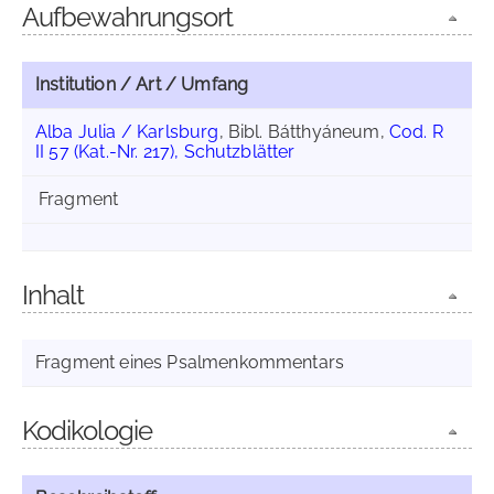
Aufbewahrungsort
Institution / Art / Umfang
Alba Julia / Karlsburg
, Bibl. Bátthyáneum,
Cod. R
II 57 (Kat.-Nr. 217), Schutzblätter
Fragment
Inhalt
Fragment eines Psalmenkommentars
Kodikologie