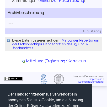
Sammlungen [
online
] [
zur Beschreibung
]
Archivbeschreibung
---
August 2004
Diese Daten basieren auf dem
Marburger Repertorium
deutschsprachiger Handschriften des 13. und 14.
Jahrhunderts.
Mitteilung (Ergänzung/Korrektur)
Handschriftencensus 2026
Impressum
|
Datenschutzerklärung
Der Handschriftencensus verwendet ein
anonymes Statistik-Cookie, um die Nutzung
der Online-Präsenz auswerten zu können.