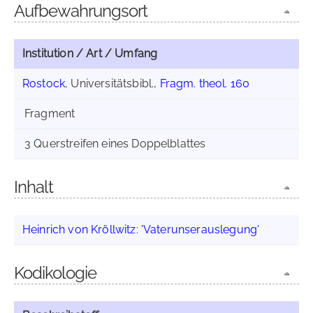
Aufbewahrungsort
Institution / Art / Umfang
Rostock
, Universitätsbibl.,
Fragm. theol. 160
Fragment
3 Querstreifen eines Doppelblattes
Inhalt
Heinrich von Kröllwitz
:
'Vaterunserauslegung'
Kodikologie