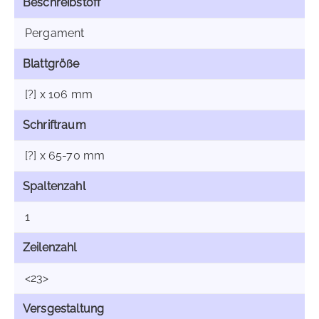
Beschreibstoff
Pergament
Blattgröße
[?] x 106 mm
Schriftraum
[?] x 65-70 mm
Spaltenzahl
1
Zeilenzahl
<23>
Versgestaltung