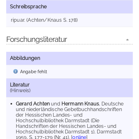
Schreibsprache
ripuar. (Achten/Knaus S. 178)
Forschungsliteratur
Abbildungen
Angabe fehlt
Literatur
(Hinweis)
Gerard Achten
und
Hermann Knaus
, Deutsche
und niederländische Gebetbuchhandschriften
der Hessischen Landes- und
Hochschulbibliothek Darmstadt (Die
Handschriften der Hessischen Landes- und
Hochschulbibliothek Darmstadt 1), Darmstadt
1959, S. 177-179 (Nr. 41). [
online
]