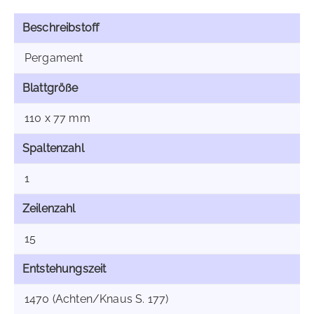
Beschreibstoff
Pergament
Blattgröße
110 x 77 mm
Spaltenzahl
1
Zeilenzahl
15
Entstehungszeit
1470 (Achten/Knaus S. 177)