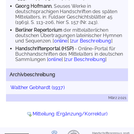
Georg Hofmann
, Seuses Werke in
deutschsprachigen Handschriften des späten
Mittelalters, in: Fuldaer Geschichtsblätter 45
(1969), S. 113-206, hier S. 157 (Nr. 243).
Berliner Repertorium
der mittelalterlichen
deutschen Übertragungen lateinischer Hymnen
und Sequenzen. [
online
] [
zur Beschreibung
]
Handschriftenportal (HSP)
- Online-Portal für
Buchhandschriften des Mittelalters in deutschen
Sammlungen [
online
] [
zur Beschreibung
]
Archivbeschreibung
Walther Gebhardt (1937)
März 2021
Mitteilung (Ergänzung/Korrektur)
Handschriftencensus 2026