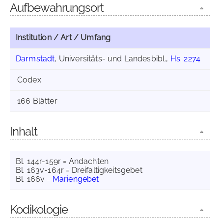
Aufbewahrungsort
Institution / Art / Umfang
Darmstadt
, Universitäts- und Landesbibl.,
Hs. 2274
Codex
166 Blätter
Inhalt
Bl. 144r-159r = Andachten
Bl. 163v-164r = Dreifaltigkeitsgebet
Bl. 166v =
Mariengebet
Kodikologie