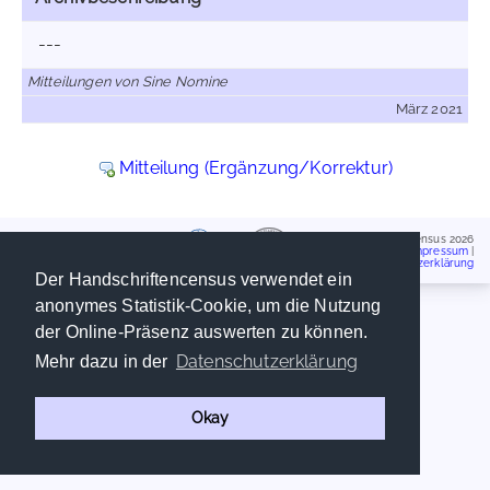
---
Mitteilungen von Sine Nomine
März 2021
Mitteilung (Ergänzung/Korrektur)
Handschriftencensus 2026
Impressum
|
Datenschutzerklärung
Der Handschriftencensus verwendet ein
anonymes Statistik-Cookie, um die Nutzung
der Online-Präsenz auswerten zu können.
Datenschutzerklärung
Mehr dazu in der
Okay