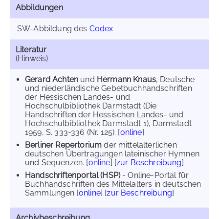
Abbildungen
SW-Abbildung des
Codex
Literatur
(Hinweis)
Gerard Achten
und
Hermann Knaus
, Deutsche
und niederländische Gebetbuchhandschriften
der Hessischen Landes- und
Hochschulbibliothek Darmstadt (Die
Handschriften der Hessischen Landes- und
Hochschulbibliothek Darmstadt 1), Darmstadt
1959, S. 333-336 (Nr. 125). [
online
]
Berliner Repertorium
der mittelalterlichen
deutschen Übertragungen lateinischer Hymnen
und Sequenzen. [
online
] [
zur Beschreibung
]
Handschriftenportal (HSP)
- Online-Portal für
Buchhandschriften des Mittelalters in deutschen
Sammlungen [
online
] [
zur Beschreibung
]
Archivbeschreibung