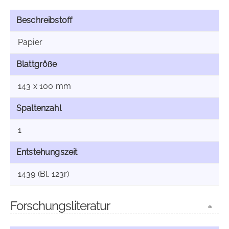
Beschreibstoff
Papier
Blattgröße
143 x 100 mm
Spaltenzahl
1
Entstehungszeit
1439 (Bl. 123r)
Forschungsliteratur