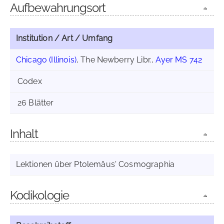
Aufbewahrungsort
Institution / Art / Umfang
Chicago (Illinois)
, The Newberry Libr.,
Ayer MS 742
Codex
26 Blätter
Inhalt
Lektionen über Ptolemäus' Cosmographia
Kodikologie