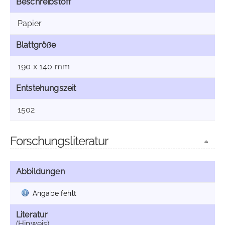
Beschreibstoff
Papier
Blattgröße
190 x 140 mm
Entstehungszeit
1502
Forschungsliteratur
Abbildungen
Angabe fehlt
Literatur
(Hinweis)