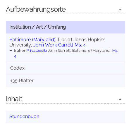
Aufbewahrungsorte
Institution / Art / Umfang
Baltimore (Maryland)
, Libr. of Johns Hopkins
University,
John Work Garrett Ms. 4
früher
Privatbesitz
John Garrett, Baltimore (Maryland),
Ms.
4
Codex
135 Blätter
Inhalt
Stundenbuch