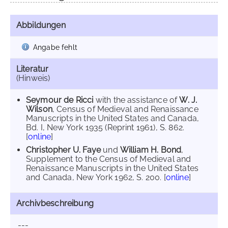
Abbildungen
Angabe fehlt
Literatur
(Hinweis)
Seymour de Ricci
with the assistance of
W. J.
Wilson
, Census of Medieval and Renaissance
Manuscripts in the United States and Canada,
Bd. I, New York 1935 (Reprint 1961), S. 862.
[
online
]
Christopher U. Faye
und
William H. Bond
,
Supplement to the Census of Medieval and
Renaissance Manuscripts in the United States
and Canada, New York 1962, S. 200. [
online
]
Archivbeschreibung
---