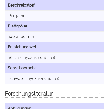
Beschreibstoff
Pergament
Blattgröße
140 x 100 mm
Entstehungszeit
16. Jh. (Faye/Bond S. 193)
Schreibsprache
schwäb. (Faye/Bond S. 193)
Forschungsliteratur
Abbildungen