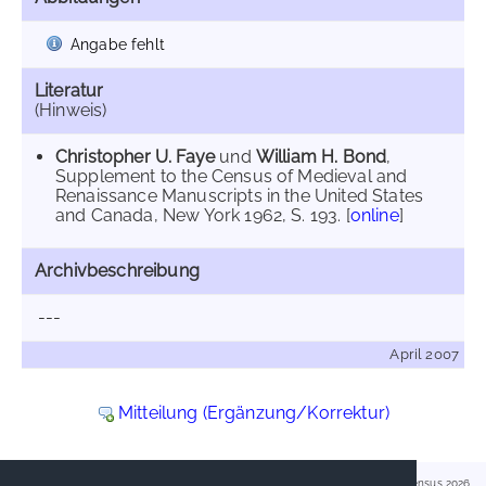
Angabe fehlt
Literatur
(Hinweis)
Christopher U. Faye
und
William H. Bond
,
Supplement to the Census of Medieval and
Renaissance Manuscripts in the United States
and Canada, New York 1962, S. 193. [
online
]
Archivbeschreibung
---
April 2007
Mitteilung (Ergänzung/Korrektur)
Handschriftencensus 2026