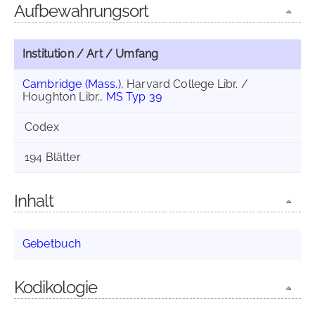
Aufbewahrungsort
Institution / Art / Umfang
Cambridge (Mass.)
, Harvard College Libr. /
Houghton Libr.,
MS Typ 39
Codex
194 Blätter
Inhalt
Gebetbuch
Kodikologie