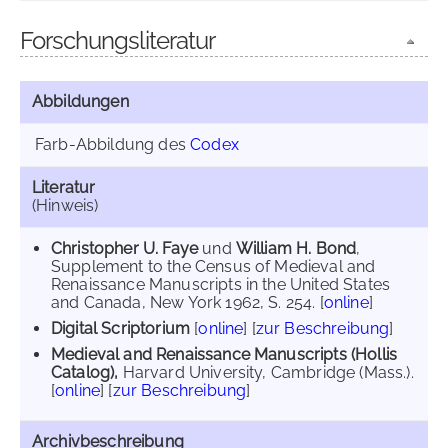
Forschungsliteratur
Abbildungen
Farb-Abbildung des
Codex
Literatur
(Hinweis)
Christopher U. Faye
und
William H. Bond
,
Supplement to the Census of Medieval and
Renaissance Manuscripts in the United States
and Canada, New York 1962, S. 254. [
online
]
Digital Scriptorium
[
online
] [
zur Beschreibung
]
Medieval and Renaissance Manuscripts (Hollis
Catalog),
Harvard University, Cambridge (Mass.).
[
online
] [
zur Beschreibung
]
Archivbeschreibung