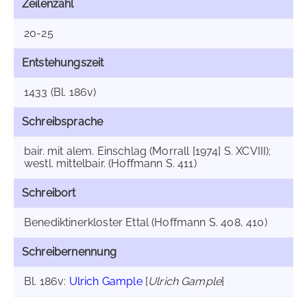
Zeilenzahl
20-25
Entstehungszeit
1433 (Bl. 186v)
Schreibsprache
bair. mit alem. Einschlag (Morrall [1974] S. XCVIII);
westl. mittelbair. (Hoffmann S. 411)
Schreibort
Benediktinerkloster Ettal (Hoffmann S. 408, 410)
Schreibernennung
Bl. 186v:
Ulrich Gample
[
Ulrich Gample
]