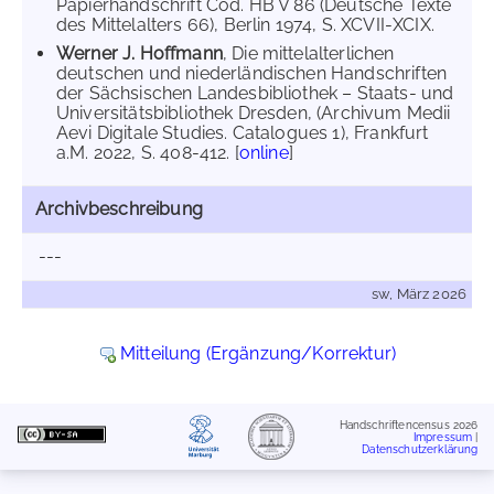
Papierhandschrift Cod. HB V 86 (Deutsche Texte
des Mittelalters 66), Berlin 1974, S. XCVII-XCIX.
Werner J. Hoffmann
, Die mittelalterlichen
deutschen und niederländischen Handschriften
der Sächsischen Landesbibliothek – Staats- und
Universitätsbibliothek Dresden, (Archivum Medii
Aevi Digitale Studies. Catalogues 1), Frankfurt
a.M. 2022, S. 408-412. [
online
]
Archivbeschreibung
---
sw, März 2026
Mitteilung (Ergänzung/Korrektur)
Handschriftencensus 2026
Impressum
|
Datenschutzerklärung