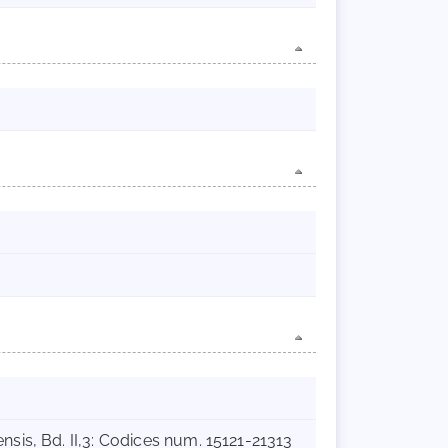
is, Bd. II,3: Codices num. 15121-21313