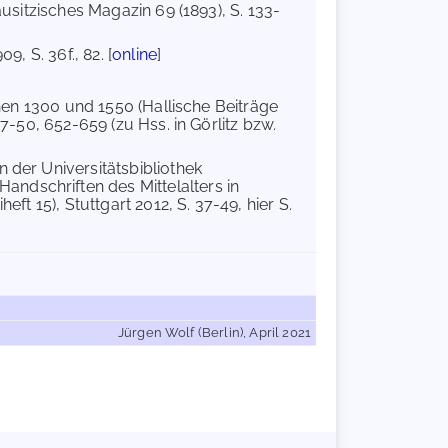
ausitzisches Magazin 69 (1893), S. 133-
9, S. 36f., 82. [
online
]
schen 1300 und 1550 (Hallische Beiträge
37-50, 652-659 (zu Hss. in Görlitz bzw.
n der Universitätsbibliothek
ndschriften des Mittelalters in
ft 15), Stuttgart 2012, S. 37-49, hier S.
Jürgen Wolf (Berlin), April 2021