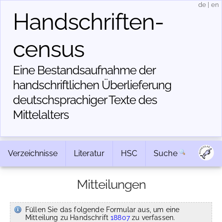
de
|
en
Handschriften­
census
Eine Bestandsaufnahme der
handschriftlichen Über­lieferung
deutschsprachiger Texte des
Mittelalters
Verzeichnisse
Literatur
HSC
Suche
Mitteilungen
Füllen Sie das folgende Formular aus, um eine
Mitteilung zu Handschrift
18807
zu verfassen.