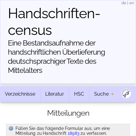
de
|
en
Handschriften­
census
Eine Bestandsaufnahme der
handschriftlichen Über­lieferung
deutschsprachiger Texte des
Mittelalters
Verzeichnisse
Literatur
HSC
Suche
Mitteilungen
Füllen Sie das folgende Formular aus, um eine
Mitteilung zu Handschrift
18983
zu verfassen.