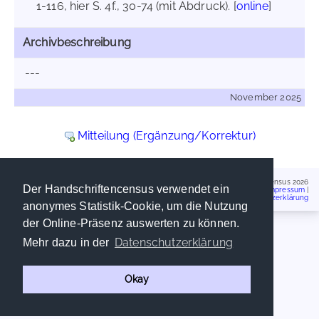
1-116, hier S. 4f., 30-74 (mit Abdruck). [
online
]
Archivbeschreibung
---
November 2025
Mitteilung (Ergänzung/Korrektur)
Handschriftencensus 2026
Der Handschriftencensus verwendet ein
Impressum
|
Datenschutzerklärung
anonymes Statistik-Cookie, um die Nutzung
der Online-Präsenz auswerten zu können.
Datenschutzerklärung
Mehr dazu in der
Okay