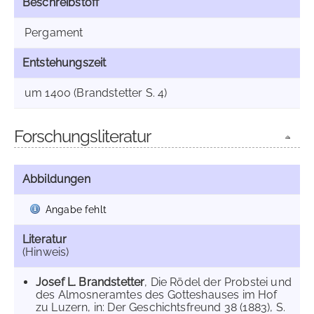
Beschreibstoff
Pergament
Entstehungszeit
um 1400 (Brandstetter S. 4)
Forschungsliteratur
Abbildungen
Angabe fehlt
Literatur
(Hinweis)
Josef L. Brandstetter
, Die Rödel der Probstei und
des Almosneramtes des Gotteshauses im Hof
zu Luzern, in: Der Geschichtsfreund 38 (1883), S.