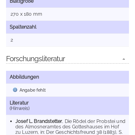
Blattgröße
270 x 180 mm
Spaltenzahl
2
Forschungsliteratur
Abbildungen
Angabe fehlt
Literatur
(Hinweis)
Josef L. Brandstetter
, Die Rödel der Probstei und
des Almosneramtes des Gotteshauses im Hof
zu Luzern, in: Der Geschichtsfreund 38 (1883), S.