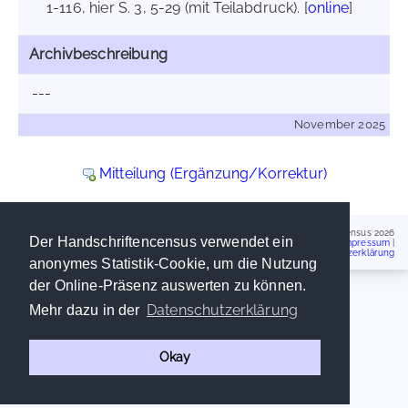
1-116, hier S. 3, 5-29 (mit Teilabdruck). [
online
]
Archivbeschreibung
---
November 2025
Mitteilung (Ergänzung/Korrektur)
Handschriftencensus 2026
Der Handschriftencensus verwendet ein
Impressum
|
Datenschutzerklärung
anonymes Statistik-Cookie, um die Nutzung
der Online-Präsenz auswerten zu können.
Datenschutzerklärung
Mehr dazu in der
Okay