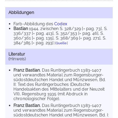
Abbildungen
Farb-Abbildung des
Codex
Bastian
1944
, zwischen S. 328/329 [= pag. 73]
, S.
336/337 [= pag. 413]
, S. 352/353 [= pag. 46]
, S.
360/361 [= pag. 135]
, S. 368/369 [= pag. 271]
, S.
384/385 [= pag. 293]
[
Quelle
]
Literatur
(Hinweis)
Franz Bastian
, Das Runtingerbuch 1383-1407
und verwandtes Material zum Regensburger-
südostdeutschen Handel und Münzwesen, Bd.
II: Text des Runtingerbuches (Deutsche
Handelsakten des Mittelalters und der Neuzeit
VII), Regensburg 1935 (mit Abdruck in
chronologischer Folge).
Franz Bastian
, Das Runtingerbuch 1383-1407
und verwandtes Material zum Regensburger-
südostdeutschen Handel und Münzwesen, Bd. I: