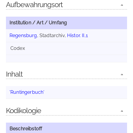
Aufbewahrungsort
Institution / Art / Umfang
Regensburg
, Stadtarchiv,
Histor. II,1
Codex
Inhalt
'Runtingerbuch'
Kodikologie
Beschreibstoff