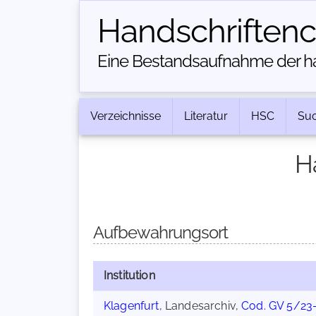
Handschriften­
Eine Bestandsaufnahme der han
Verzeichnisse
Literatur
HSC
Su
H
Aufbewahrungsort
Institution
Klagenfurt
, Landesarchiv,
Cod. GV 5/23