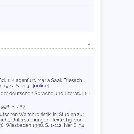
d. 1: Klagenfurt, Maria Saal, Friesach
1927, S. 203f. [
online
]
te der deutschen Sprache und Literatur 61
1996, S. 267.
tschen Weltchronistik, in: Studien zur
richt, Untersuchungen, Texte, hg. von
), Wiesbaden 1998, S. 1-112, hier S. 94