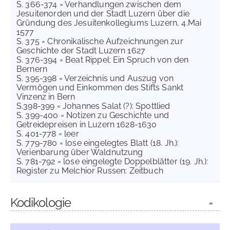
S. 366-374 = Verhandlungen zwischen dem
Jesuitenorden und der Stadt Luzern über die
Gründung des Jesuitenkollegiums Luzern, 4.Mai
1577
S. 375 = Chronikalische Aufzeichnungen zur
Geschichte der Stadt Luzern 1627
S. 376-394 = Beat Rippel: Ein Spruch von den
Bernern
S. 395-398 = Verzeichnis und Auszug von
Vermögen und Einkommen des Stifts Sankt
Vinzenz in Bern
S.398-399 = Johannes Salat (?): Spottlied
S. 399-400 = Notizen zu Geschichte und
Getreidepreisen in Luzern 1628-1630
S. 401-778 = leer
S. 779-780 = lose eingelegtes Blatt (18. Jh.):
Verienbarung über Waldnutzung
S. 781-792 = lose eingelegte Doppelblätter (19. Jh.):
Register zu Melchior Russen: Zeitbuch
Kodikologie