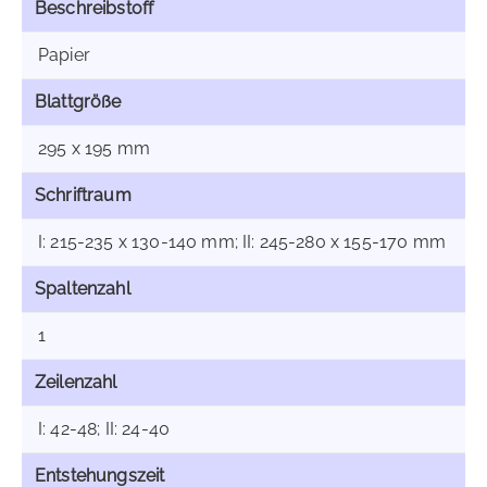
Beschreibstoff
Papier
Blattgröße
295 x 195 mm
Schriftraum
I: 215-235 x 130-140 mm; II: 245-280 x 155-170 mm
Spaltenzahl
1
Zeilenzahl
I: 42-48; II: 24-40
Entstehungszeit