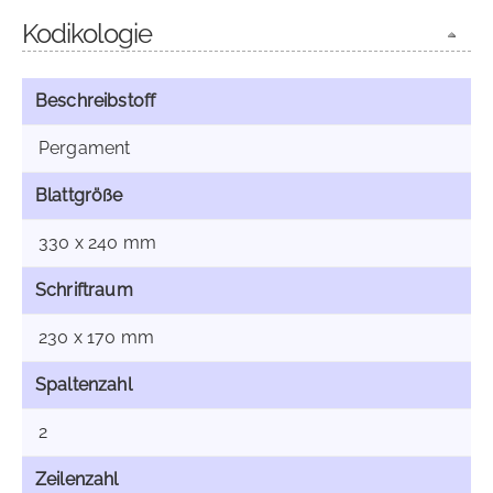
Kodikologie
Beschreibstoff
Pergament
Blattgröße
330 x 240 mm
Schriftraum
230 x 170 mm
Spaltenzahl
2
Zeilenzahl