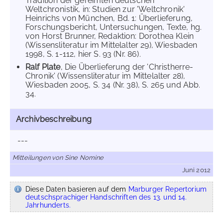
Tradition der gereimten deutschen
Weltchronistik, in: Studien zur 'Weltchronik'
Heinrichs von München, Bd. 1: Überlieferung,
Forschungsbericht, Untersuchungen, Texte, hg.
von Horst Brunner, Redaktion: Dorothea Klein
(Wissensliteratur im Mittelalter 29), Wiesbaden
1998, S. 1-112, hier S. 93 (Nr. 86).
Ralf Plate
, Die Überlieferung der 'Christherre-
Chronik' (Wissensliteratur im Mittelalter 28),
Wiesbaden 2005, S. 34 (Nr. 38), S. 265 und Abb.
34.
Archivbeschreibung
---
Mitteilungen von Sine Nomine
Juni 2012
Diese Daten basieren auf dem
Marburger Repertorium
deutschsprachiger Handschriften des 13. und 14.
Jahrhunderts.