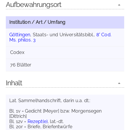
Aufbewahrungsort
Institution / Art / Umfang
Göttingen
, Staats- und Universitätsbibl.,
8° Cod.
Ms. philos. 3
Codex
76 Blätter
Inhalt
Lat. Sammelhandschrift, darin u.a. dt.:
Bl. 1v = Gedicht [Meyer] bzw. Morgensegen
[Dittrich]
Bl. 12v =
Rezept(e)
, lat.-dt.
Bl. 20r = Briefe, Briefentwürfe