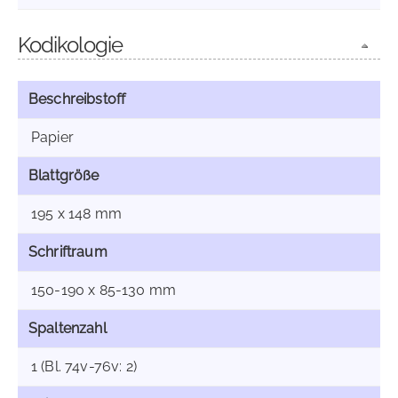
Kodikologie
Beschreibstoff
Papier
Blattgröße
195 x 148 mm
Schriftraum
150-190 x 85-130 mm
Spaltenzahl
1 (Bl. 74v-76v: 2)