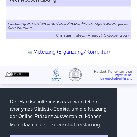
---
Mitteilungen von Wieland Carls, Kristina Freienhagen-Baumgardt,
Sine Nomine
Christian Irsfeld (Prešov), Oktober 2023
Mitteilung (Ergänzung/Korrektur)
Handschriftencensus 2026
Impressum
|
Datenschutzerklärung
Der Handschriftencensus verwendet ein
anonymes Statistik-Cookie, um die Nutzung
der Online-Präsenz auswerten zu können.
Datenschutzerklärung
Mehr dazu in der