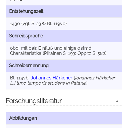
Entstehungszeit
1430 (vgl. S. 238/Bl. 119vb)
Schreibsprache
obd. mit bair. Einfluß und einige ostmd.
Charakteristika (Piirainen S. 193; Oppitz S. 582)
Schreibernennung
Bl. 119vb:
Johannes Härkcher
[
Iohannes Härkcher
[...] tunc temporis studens in Patania
]
Forschungsliteratur
Abbildungen