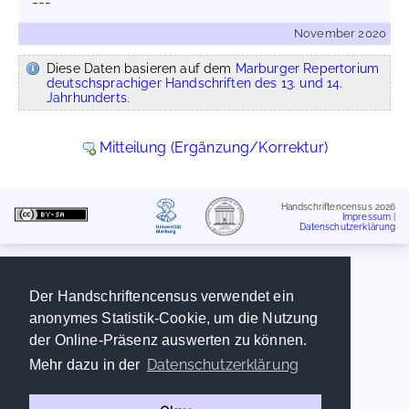
---
November 2020
Diese Daten basieren auf dem
Marburger Repertorium
deutschsprachiger Handschriften des 13. und 14.
Jahrhunderts.
Mitteilung (Ergänzung/Korrektur)
Handschriftencensus 2026
Impressum
|
Datenschutzerklärung
Der Handschriftencensus verwendet ein
anonymes Statistik-Cookie, um die Nutzung
der Online-Präsenz auswerten zu können.
Datenschutzerklärung
Mehr dazu in der