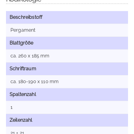
Beschreibstoff
Pergament
Blattgröße
ca. 260 x 185 mm
Schriftraum
ca. 180-190 x 110 mm
Spaltenzahl
1
Zeilenzahl
21 + 21