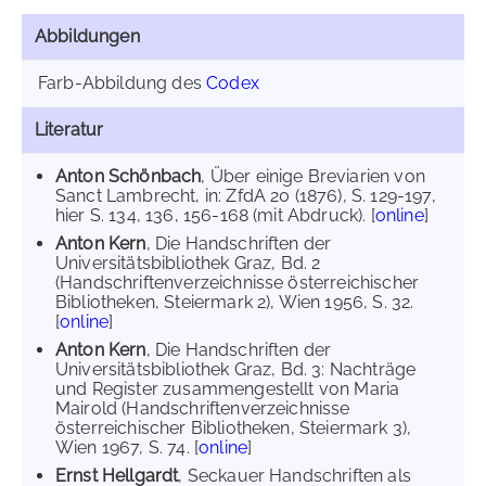
Abbildungen
Farb-Abbildung des
Codex
Literatur
Anton Schönbach
, Über einige Breviarien von
Sanct Lambrecht, in: ZfdA 20 (1876), S. 129-197,
hier S. 134, 136, 156-168 (mit Abdruck). [
online
]
Anton Kern
, Die Handschriften der
Universitätsbibliothek Graz, Bd. 2
(Handschriftenverzeichnisse österreichischer
Bibliotheken, Steiermark 2), Wien 1956, S. 32.
[
online
]
Anton Kern
, Die Handschriften der
Universitätsbibliothek Graz, Bd. 3: Nachträge
und Register zusammengestellt von Maria
Mairold (Handschriftenverzeichnisse
österreichischer Bibliotheken, Steiermark 3),
Wien 1967, S. 74. [
online
]
Ernst Hellgardt
, Seckauer Handschriften als