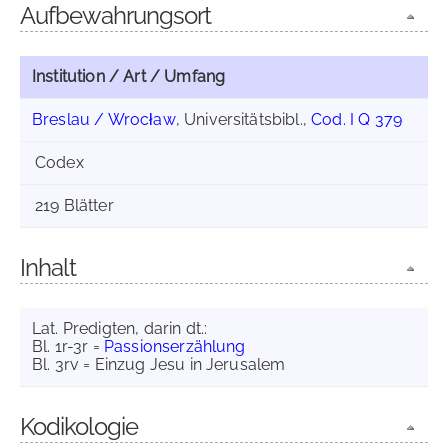
Aufbewahrungsort
Institution / Art / Umfang
Breslau / Wrocław
, Universitätsbibl.,
Cod. I Q 379
Codex
219 Blätter
Inhalt
Lat. Predigten, darin dt.:
Bl. 1r-3r =
Passionserzählung
Bl. 3rv = Einzug Jesu in Jerusalem
Kodikologie