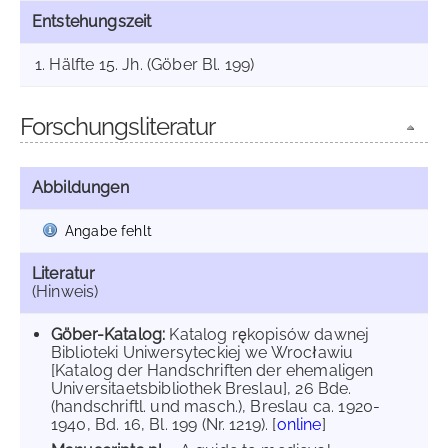
Entstehungszeit
1. Hälfte 15. Jh. (Göber Bl. 199)
Forschungsliteratur
Abbildungen
Angabe fehlt
Literatur
(Hinweis)
Göber-Katalog:
Katalog rękopisów dawnej
Biblioteki Uniwersyteckiej we Wrocławiu
[Katalog der Handschriften der ehemaligen
Universitaetsbibliothek Breslau], 26 Bde.
(handschriftl. und masch.), Breslau ca. 1920-
1940, Bd. 16, Bl. 199 (Nr. 1219). [
online
]