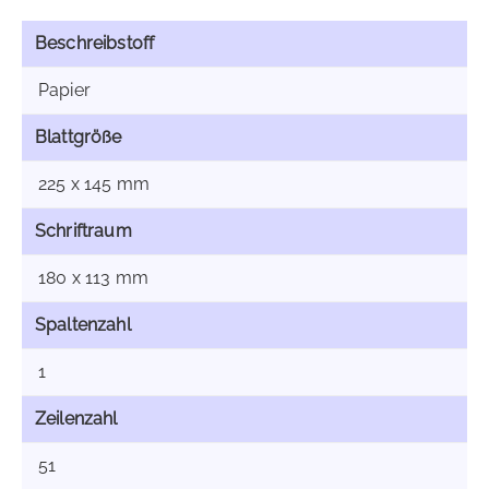
Beschreibstoff
Papier
Blattgröße
225 x 145 mm
Schriftraum
180 x 113 mm
Spaltenzahl
1
Zeilenzahl
51