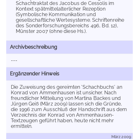
Schachtraktat des Jacobus de Cessolis im
Kontext spätmittelalterlicher Rezeption
(Symbolische Kommunikation und
gesellschaftliche Wertesysteme. Schriftenreihe
des Sonderforschungsbereichs 496, Bd. 12),
Münster 2007 (ohne diese Hs.).
Archivbeschreibung
---
Ergänzender Hinweis
Die Zuweisung des gereimten 'Schachbuchs' an
Konrad von Ammenhausen ist unsicher. Nach
freundlicher Mitteilung von Martina Backes und
Jürgen Geiß (März 2009) lassen sich die Gründe,
die 1996 zum Ausschluß der Handschrift aus dem
Verzeichnis der Konrad von Ammenhausen-
Textzeugen geführt haben, heute nicht mehr
ermitteln.
März 2009