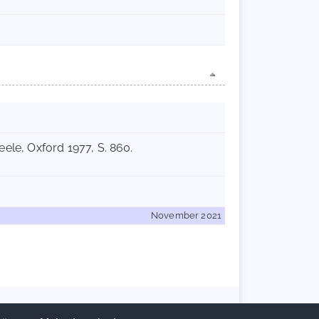
Keele, Oxford 1977, S. 860.
November 2021
Handschriftencensus 2026 |
Impressum
|
Datenschutzerklärung