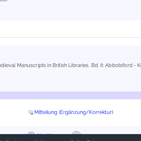
edieval Manuscripts in British Libraries, Bd. II: Abbotsford - 
Mitteilung (Ergänzung/Korrektur)