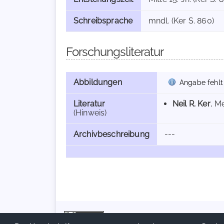
Schreibsprache
mndl. (Ker S. 860)
Forschungsliteratur
Abbildungen
Angabe fehlt
Literatur
Neil R. Ker
, M
(Hinweis)
Archivbeschreibung
---