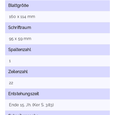
Blattgröße
160 x 114 mm
Schriftraum
95 x 59 mm
Spaltenzahl
1
Zeilenzahl
22
Entstehungszeit
Ende 15. Jh. (Ker S. 383)