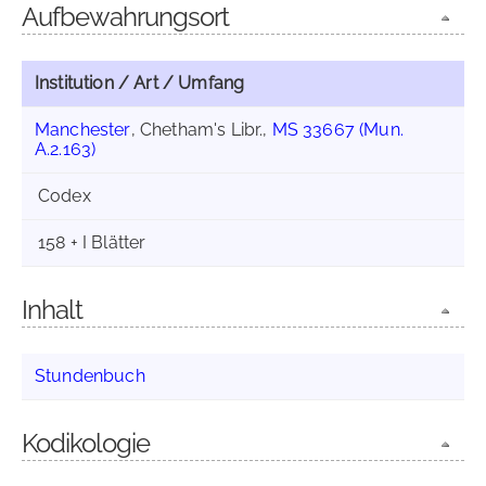
Aufbewahrungsort
Institution / Art / Umfang
Manchester
, Chetham's Libr.,
MS 33667 (Mun.
A.2.163)
Codex
158 + I Blätter
Inhalt
Stundenbuch
Kodikologie