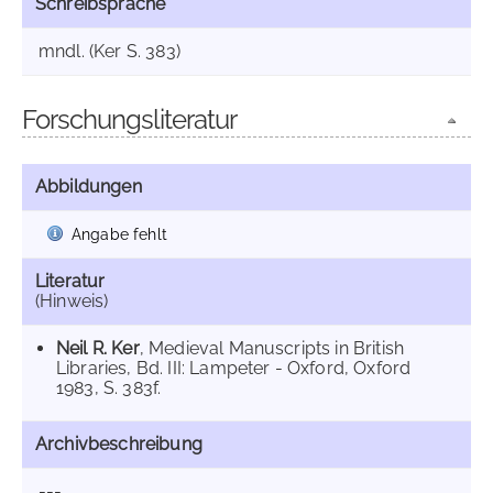
Schreibsprache
mndl. (Ker S. 383)
Forschungsliteratur
Abbildungen
Angabe fehlt
Literatur
(Hinweis)
Neil R. Ker
, Medieval Manuscripts in British
Libraries, Bd. III: Lampeter - Oxford, Oxford
1983, S. 383f.
Archivbeschreibung
---