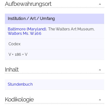
Aufbewahrungsort
Institution / Art / Umfang
Baltimore (Maryland)
, The Walters Art Museum,
Walters Ms. W.166
Codex
V + 186 + V
Inhalt
Stundenbuch
Kodikologie