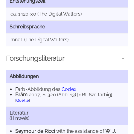
Entstehungszeit
ca. 1420-30 (The Digital Walters)
Schreibsprache
mndl. (The Digital Walters)
Forschungsliteratur
Abbildungen
Farb-Abbildung des
Codex
Bräm
2007
, S. 320 (Abb. 13) [= Bl. 62r, farbig]
[
Quelle
]
Literatur
(Hinweis)
Seymour de Ricci
with the assistance of
W. J.