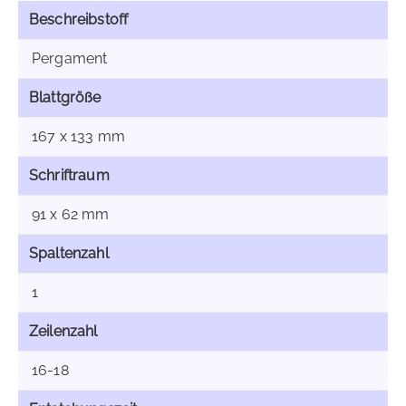
Beschreibstoff
Pergament
Blattgröße
167 x 133 mm
Schriftraum
91 x 62 mm
Spaltenzahl
1
Zeilenzahl
16-18