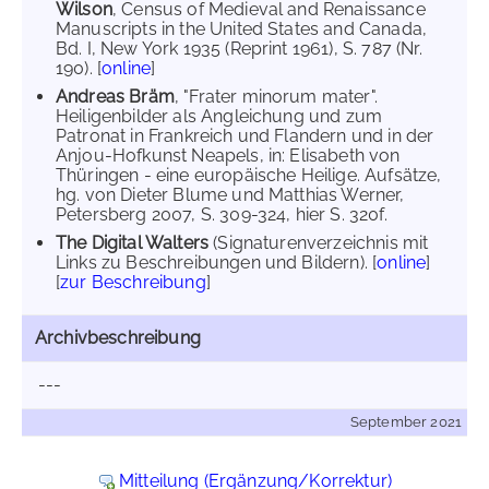
Wilson
, Census of Medieval and Renaissance
Manuscripts in the United States and Canada,
Bd. I, New York 1935 (Reprint 1961), S. 787 (Nr.
190). [
online
]
Andreas Bräm
, "Frater minorum mater".
Heiligenbilder als Angleichung und zum
Patronat in Frankreich und Flandern und in der
Anjou-Hofkunst Neapels, in: Elisabeth von
Thüringen - eine europäische Heilige. Aufsätze,
hg. von Dieter Blume und Matthias Werner,
Petersberg 2007, S. 309-324, hier S. 320f.
The Digital Walters
(Signaturenverzeichnis mit
Links zu Beschreibungen und Bildern). [
online
]
[
zur Beschreibung
]
Archivbeschreibung
---
September 2021
Mitteilung (Ergänzung/Korrektur)