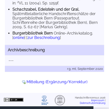
2
in:
VL 11 (2004), Sp. 1259f.
Schachzabel, Edelstein und der Gral.
Spätmittelalterliche Handschriftenschätze der
Burgerbibliothek Bern (Passepartout.
Schriftenreihe der Burgerbibliothek Bern), Bern
2009, S. 62-67 [Marius Gehrig].
Burgerbibliothek Bern
Online-Archivkatalog.
[
online
] [
zur Beschreibung
]
Archivbeschreibung
---
rg, mt, September 2020
Mitteilung (Ergänzung/Korrektur)
Handschriftencensus 2026
Impressum
|
Datenschutzerklärung