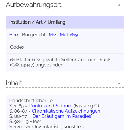
Aufbewahrungsort
Institution / Art / Umfang
Bern
, Burgerbibl.,
Mss. Mül. 619
Codex
61 Blätter (122 gezählte Seiten), an einen Druck
(GW 13947) angebunden
Inhalt
Handschriftlicher Teil:
S. 1-85 =
'Pontus und Sidonia'
(Fassung C)
S. 86-87 =
Chronikalische Aufzeichnungen
S. 88-97 =
'Der Bräutigam im Paradies'
S. 98-119 = leer
S. 120-121 = Inventarliste, sonst leer