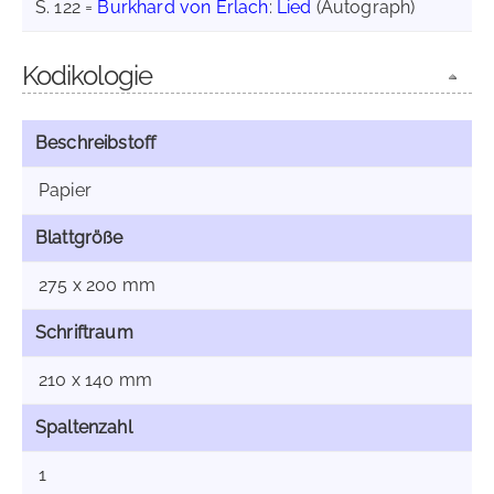
S. 122 =
Burkhard von Erlach
:
Lied
(Autograph)
Kodikologie
Beschreibstoff
Papier
Blattgröße
275 x 200 mm
Schriftraum
210 x 140 mm
Spaltenzahl
1