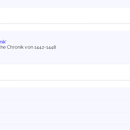
ik'
ische Chronik von 1442-1448