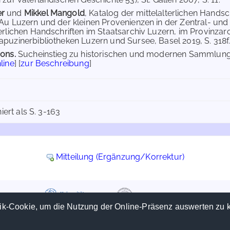
er
und
Mikkel Mangold
, Katalog der mittelalterlichen Handsc
 Au Luzern und der kleinen Provenienzen in der Zentral- un
terlichen Handschriften im Staatsarchiv Luzern, im Provinza
apuzinerbibliotheken Luzern und Sursee, Basel 2019, S. 318f.
ions.
Sucheinstieg zu historischen und modernen Sammlunge
line
] [
zur Beschreibung
]
iert als S. 3-163
Mitteilung (Ergänzung/Korrektur)
ik-Cookie, um die Nutzung der Online-Präsenz auswerten zu 