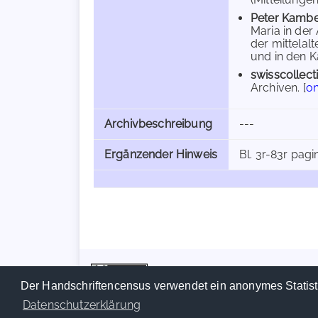
Peter Kamb
Maria in der
der mittelal
und in den K
swisscollect
Archiven. [
on
Archivbeschreibung
---
Ergänzender Hinweis
Bl. 3r-83r pagin
Der Handschriftencensus verwendet ein anonymes Statist
Datenschutzerklärung