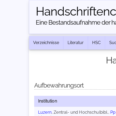
Handschriften­
Eine Bestandsaufnahme der han
Verzeichnisse
Literatur
HSC
Su
Ha
Aufbewahrungsort
Institution
Luzern
, Zentral- und Hochschulbibl.,
Pp