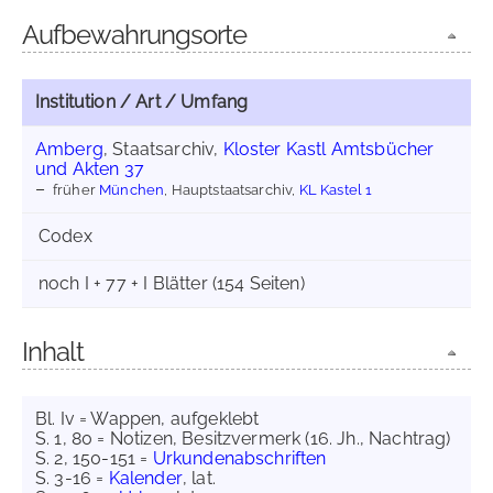
Aufbewahrungsorte
Institution / Art / Umfang
Amberg
, Staatsarchiv,
Kloster Kastl Amtsbücher
und Akten 37
früher
München
, Hauptstaatsarchiv,
KL Kastel 1
Codex
noch I + 77 + I Blätter (154 Seiten)
Inhalt
Bl. Iv = Wappen, aufgeklebt
S. 1, 80 = Notizen, Besitzvermerk (16. Jh., Nachtrag)
S. 2, 150-151 =
Urkundenabschriften
S. 3-16 =
Kalender
, lat.