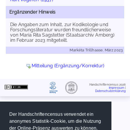
Ergänzender Hinweis
Die Angaben zum Inhalt, zur Kodikologie und
Forschungsliteratur wurden freundlicherweise
von Maria Rita Sagstetter (Staatsarchiv Amberg)
im Februar 2023 mitgeteilt.
Markéta Trillhaase, März 2023
Mitteilung (Ergänzung/Korrektur)
Handschriftencensus 2026
Impressum
|
Datenschutzerklärung
Der Handschriftencensus verwendet ein
anonymes Statistik-Cookie, um die Nutzung
der Online-Präsenz auswerten zu können.