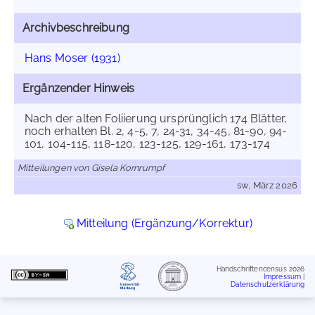
Archivbeschreibung
Hans Moser (1931)
Ergänzender Hinweis
Nach der alten Foliierung ursprünglich 174 Blätter,
noch erhalten Bl. 2, 4-5, 7, 24-31, 34-45, 81-90, 94-
101, 104-115, 118-120, 123-125, 129-161, 173-174
Mitteilungen von Gisela Kornrumpf
sw, März 2026
Mitteilung (Ergänzung/Korrektur)
Handschriftencensus 2026
Impressum
|
Datenschutzerklärung