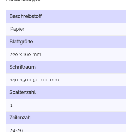
Beschreibstoff
Papier
Blattgröße
220 x 160 mm
Schriftraum
140-150 x 50-100 mm
Spaltenzahl
1
Zeilenzahl
24-26