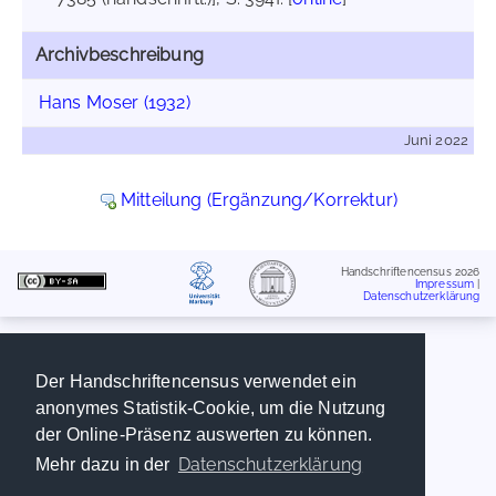
Archivbeschreibung
Hans Moser (1932)
Juni 2022
Mitteilung (Ergänzung/Korrektur)
Handschriftencensus 2026
Impressum
|
Datenschutzerklärung
Der Handschriftencensus verwendet ein
anonymes Statistik-Cookie, um die Nutzung
der Online-Präsenz auswerten zu können.
Datenschutzerklärung
Mehr dazu in der