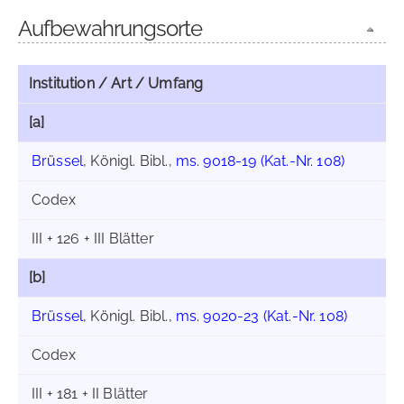
Aufbewahrungsorte
Institution / Art / Umfang
[a]
Brüssel
, Königl. Bibl.,
ms. 9018-19 (Kat.-Nr. 108)
Codex
III + 126 + III Blätter
[b]
Brüssel
, Königl. Bibl.,
ms. 9020-23 (Kat.-Nr. 108)
Codex
III + 181 + II Blätter