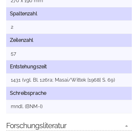
270 x 190 mm
Spaltenzahl
2
Zeilenzahl
57
Entstehungszeit
1431 (vgl. Bl. 126ra; Masai/Wittek [1968] S. 69)
Schreibsprache
mndl. (BNM-I)
Forschungsliteratur