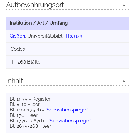
Aufbewahrungsort
Institution / Art / Umfang
Gießen
, Universitätsbibl.,
Hs. 979
Codex
II + 268 Blätter
Inhalt
Bl. 1r-7v = Register
Bl. 8-10 = leer
Bl. 11ra-175vb =
'Schwabenspiegel'
Bl. 176 = leer
Bl. 177ra-267rb =
'Schwabenspiegel'
Bl. 267v-268 = leer