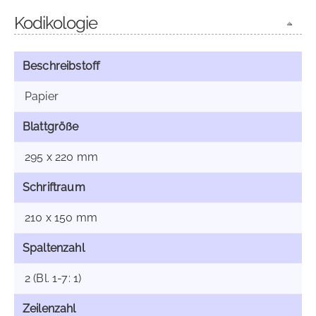
Kodikologie
Beschreibstoff
Papier
Blattgröße
295 x 220 mm
Schriftraum
210 x 150 mm
Spaltenzahl
2 (Bl. 1-7: 1)
Zeilenzahl