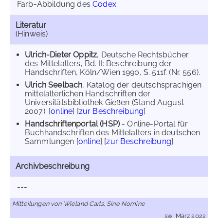
Farb-Abbildung des
Codex
Literatur
(Hinweis)
Ulrich-Dieter Oppitz
, Deutsche Rechtsbücher
des Mittelalters, Bd. II: Beschreibung der
Handschriften, Köln/Wien 1990, S. 511f. (Nr. 556).
Ulrich Seelbach
, Katalog der deutschsprachigen
mittelalterlichen Handschriften der
Universitätsbibliothek Gießen (Stand August
2007). [
online
] [
zur Beschreibung
]
Handschriftenportal (HSP)
- Online-Portal für
Buchhandschriften des Mittelalters in deutschen
Sammlungen [
online
] [
zur Beschreibung
]
Archivbeschreibung
---
Mitteilungen von Wieland Carls, Sine Nomine
sw, März 2022