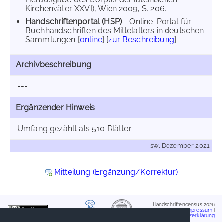
Kirchenväter XXVI), Wien 2009, S. 206.
Handschriftenportal (HSP)
- Online-Portal für
Buchhandschriften des Mittelalters in deutschen
Sammlungen [
online
] [
zur Beschreibung
]
Archivbeschreibung
---
Ergänzender Hinweis
Umfang gezählt als 510 Blätter
sw, Dezember 2021
Mitteilung (Ergänzung/Korrektur)
Handschriftencensus 2026
Impressum
|
Datenschutzerklärung