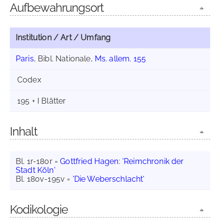
Aufbewahrungsort
Institution / Art / Umfang
Paris
, Bibl. Nationale,
Ms. allem. 155
Codex
195 + I Blätter
Inhalt
Bl. 1r-180r =
Gottfried Hagen
:
'Reimchronik der
Stadt Köln'
Bl. 180v-195v =
'Die Weberschlacht'
Kodikologie