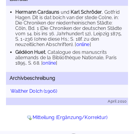
Hermann Cardauns
und
Karl Schröder
, Gotfrid
Hagen. Dit is dat boich van der stede Colne, in:
Die Chroniken der niederrheinischen Städte:
Cöln, Bd. 1 (Die Chroniken der deutschen Städte
vom 14. bis ins 16. Jahrhundert 12), Leipzig 1875,
S. 1-236 (ohne diese Hs.; S. 18f. zu den
neuzeitlichen Abschriften). [
online
]
Gédéon Huet
, Catalogue des manuscrits
allemands de la Bibliothèque Nationale, Paris
1895, S. 68. [
online
]
Archivbeschreibung
Walther Dolch (1906)
April 2010
Mitteilung (Ergänzung/Korrektur)