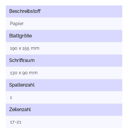
Beschreibstoff
Papier
Blattgröße
190 x 155 mm
Schriftraum
130 x 90 mm
Spaltenzahl
1
Zeilenzahl
17-21