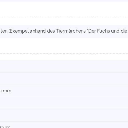
isten (Exempel anhand des Tiermärchens "Der Fuchs und die 
50 mm
160rb)