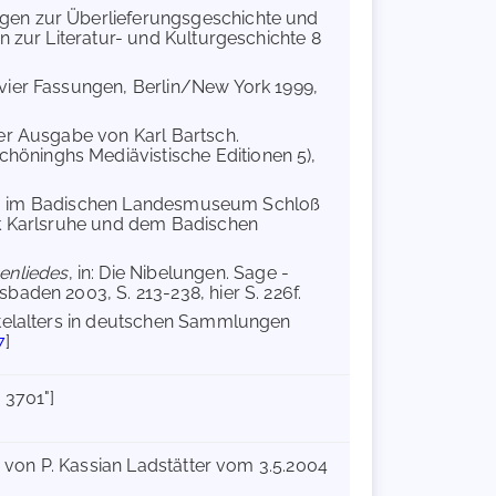
ngen zur Überlieferungsgeschichte und
n zur Literatur- und Kulturgeschichte 8
 vier Fassungen, Berlin/New York 1999,
er Ausgabe von Karl Bartsch.
öninghs Mediävistische Editionen 5),
ung im Badischen Landesmuseum Schloß
hek Karlsruhe und dem Badischen
enliedes
, in: Die Nibelungen. Sage -
baden 2003, S. 213-238, hier S. 226f.
ttelalters in deutschen Sammlungen
7
]
 3701"]
n von P. Kassian Ladstätter vom 3.5.2004