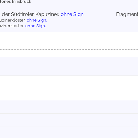
loner, Innsbruck
l. der Südtiroler Kapuziner,
ohne Sign.
Fragmen
puzinerkloster,
ohne Sign.
uzinerkloster,
ohne Sign.