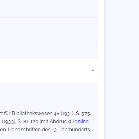
t für Bibliothekswesen 48 (1931), S. 575.
(1933), S. 81-120 (mit Abdruck). [
online
]
ten. Handschriften des 13. Jahrhunderts,