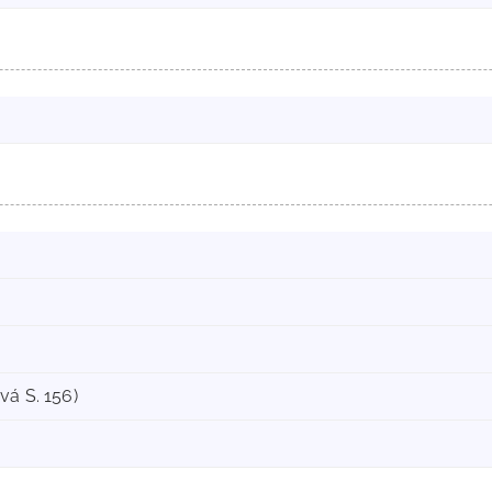
vá S. 156)