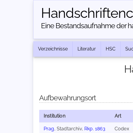
Handschriften­
Eine Bestandsaufnahme der han
Verzeichnisse
Literatur
HSC
Su
H
Aufbewahrungsort
Institution
Art
Prag
, Stadtarchiv,
Rkp. 1863
Codex