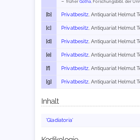
früher
Gotha
, Forschungsbibl. der Univ
[b]
Privatbesitz
, Antiquariat Helmut 
[c]
Privatbesitz
, Antiquariat Helmut 
[d]
Privatbesitz
, Antiquariat Helmut 
[e]
Privatbesitz
, Antiquariat Helmut 
[f]
Privatbesitz
, Antiquariat Helmut 
[g]
Privatbesitz
, Antiquariat Helmut 
Inhalt
'Gladiatoria'
Kodikologie