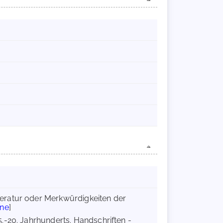
itteratur oder Merkwürdigkeiten der
ine
]
.-20. Jahrhunderts. Handschriften -